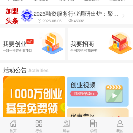
2026-08-06
14916
加盟
2026融资服务行业调研出炉：聚焦合规治理 筑牢企业融资安全防线
头条
2026-08-06
46032
2026融资服务行业调研：破解供需错位难题 提升企业融资落地效能
2026-08-06
45779
我要创业
我要招商
热门
2026企业招商外包服务首选推荐，全渠道商学研究院
一对一推荐创业项目
全网营销 招商裂变
2026-08-06
26019
活动公告
Activities
首页
行业
展会
学院
我的