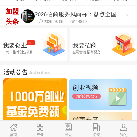
2026-08-06
69450
加盟
2026招商服务风向标：盘点全国头部机构与实战派专家
头条
2026-08-06
14899
2026融资服务行业调研出炉：聚焦合规治理 筑牢企业融资安全防线
2026-08-06
46009
我要创业
我要招商
热门
2026融资服务行业调研：破解供需错位难题 提升企业融资落地效能
一对一推荐创业项目
全网营销 招商裂变
2026-08-06
45756
2026企业招商外包服务首选推荐，全渠道商学研究院
活动公告
Activities
2026-08-06
25996
首页
行业
展会
学院
我的