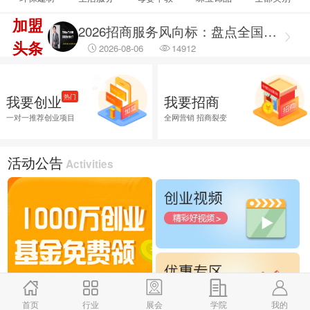
2026-08-06
69459
加盟
2026招商服务风向标：盘点全国头部机构与实战派专家
头条
2026-08-06
14912
2026融资服务行业调研出炉：聚焦合规治理 筑牢企业融资安全防线
2026-08-06
46029
我要创业
我要招商
热门
2026融资服务行业调研：破解供需错位难题 提升企业融资落地效能
一对一推荐创业项目
全网营销 招商裂变
2026-08-06
45774
2026企业招商外包服务首选推荐，全渠道商学研究院
活动公告
Activities
2026-08-06
26018
首页
行业
展会
学院
我的