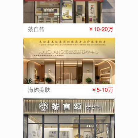
茶自传
￥10-20万
海嫦美肤
￥5-10万