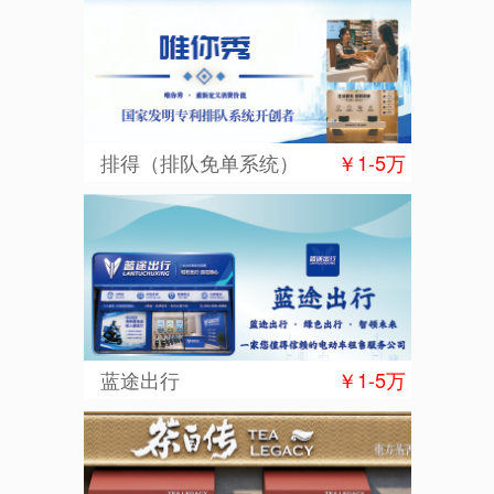
排得（排队免单系统）
￥1-5万
蓝途出行
￥1-5万