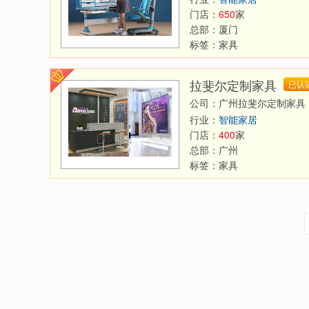
门店：
650
家
总部：
厦门
标签：
家具
拉斐尔定制家具
已认
公司：广州拉斐尔定制家具
行业：
智能家居
门店：
400
家
总部：
广州
标签：
家具