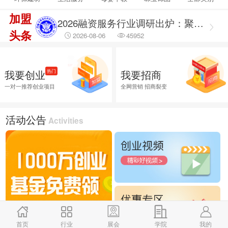
2026-08-06
14854
加盟
2026融资服务行业调研出炉：聚焦合规治理 筑牢企业融资安全防线
头条
2026-08-06
45952
2026融资服务行业调研：破解供需错位难题 提升企业融资落地效能
2026-08-06
45709
我要创业
我要招商
热门
2026企业招商外包服务首选推荐，全渠道商学研究院
一对一推荐创业项目
全网营销 招商裂变
2026-08-06
25950
活动公告
Activities
首页
行业
展会
学院
我的