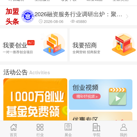
2026-08-06
14789
加盟
2026融资服务行业调研出炉：聚焦合规治理 筑牢企业融资安全防线
头条
2026-08-06
45880
2026融资服务行业调研：破解供需错位难题 提升企业融资落地效能
2026-08-06
45641
我要创业
我要招商
热门
2026企业招商外包服务首选推荐，全渠道商学研究院
一对一推荐创业项目
全网营销 招商裂变
2026-08-06
25881
活动公告
Activities
首页
行业
展会
学院
我的