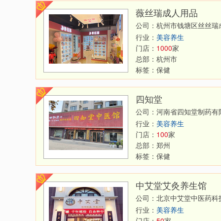
薇丝瑞成人用品
公司：杭州市钱塘区丝丝瑞
行业：
美容养生
门店：
1000
家
总部：
杭州市
标签：
保健
四知堂
公司：河南省四知堂制药有
行业：
美容养生
门店：
100
家
总部：
郑州
标签：
保健
中艾堂艾灸养生馆
公司：北京中艾堂中医药科
行业：
美容养生
门店：
50
家