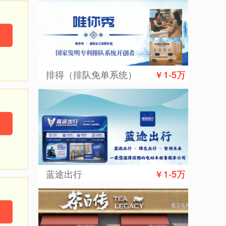
排得（排队免单系统）
￥1-5万
蓝途出行
￥1-5万