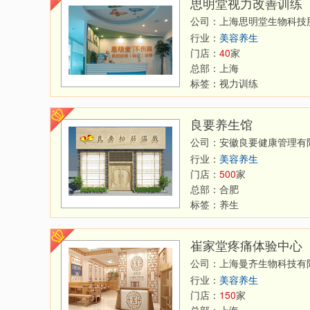
思明堂视力改善训练
公司：上海思明堂生物科技
行业：
美容养生
门店：
40
家
总部：
上海
标签：
视力训练
良要养生馆
公司：安徽良要健康管理有
行业：
美容养生
门店：
500
家
总部：
合肥
标签：
养生
崔家堂疼痛体验中心
公司：上海曼齐生物科技有
行业：
美容养生
门店：
150
家
总部：
上海