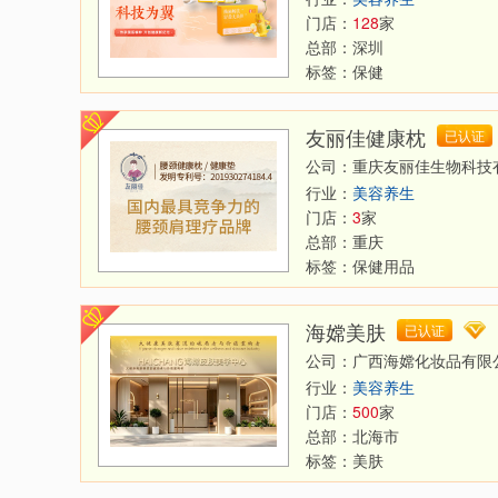
门店：
128
家
总部：
深圳
标签：
保健
友丽佳健康枕
已认证
公司：重庆友丽佳生物科技
行业：
美容养生
门店：
3
家
总部：
重庆
标签：
保健用品
海嫦美肤
已认证
公司：广西海嫦化妆品有限
行业：
美容养生
门店：
500
家
总部：
北海市
标签：
美肤