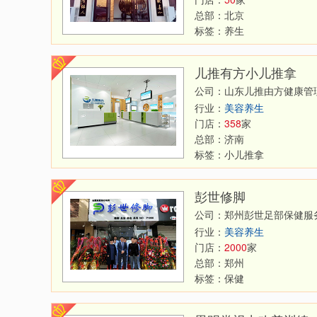
总部：
北京
标签：
养生
儿推有方小儿推拿
公司：山东儿推由方健康管
行业：
美容养生
门店：
358
家
总部：
济南
标签：
小儿推拿
彭世修脚
公司：郑州彭世足部保健服
行业：
美容养生
门店：
2000
家
总部：
郑州
标签：
保健