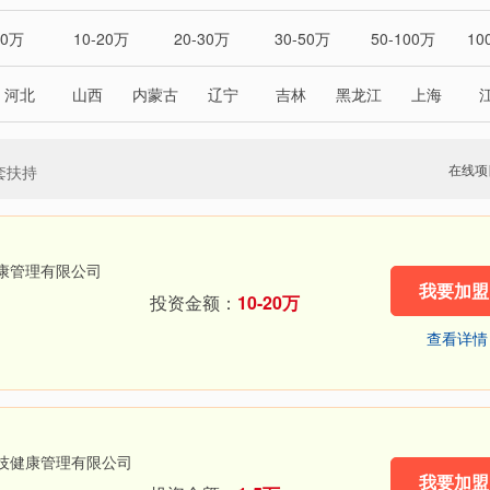
10万
10-20万
20-30万
30-50万
50-100万
10
河北
山西
内蒙古
辽宁
吉林
黑龙江
上海
湖南
广东
广西
海南
重庆
四川
贵州
澳门
台湾
在线项
套扶持
康管理有限公司
我要加盟
投资金额：
10-20万
查看详情
技健康管理有限公司
我要加盟