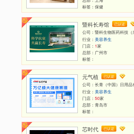
标签：
保健
暨科长寿馆
已认证
公司：暨科生物医药科技（
行业：
美容养生
门店：
1
家
总部：
广州市
标签：
元气植
已认证
公司：长青（中国）日用品
行业：
美容养生
门店：
50
家
总部：
青岛市
标签：
芯时代
已认证