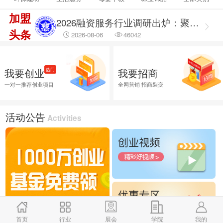
2026-08-06
14927
加盟
2026融资服务行业调研出炉：聚焦合规治理 筑牢企业融资安全防线
头条
2026-08-06
46042
2026融资服务行业调研：破解供需错位难题 提升企业融资落地效能
2026-08-06
45785
我要创业
我要招商
热门
2026企业招商外包服务首选推荐，全渠道商学研究院
一对一推荐创业项目
全网营销 招商裂变
2026-08-06
26025
活动公告
Activities
首页
行业
展会
学院
我的