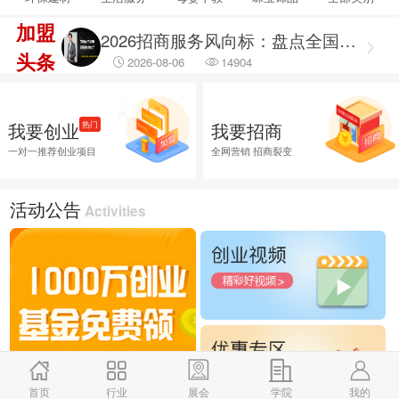
2026-08-06
69453
加盟
2026招商服务风向标：盘点全国头部机构与实战派专家
头条
2026-08-06
14904
2026融资服务行业调研出炉：聚焦合规治理 筑牢企业融资安全防线
2026-08-06
46019
我要创业
我要招商
热门
2026融资服务行业调研：破解供需错位难题 提升企业融资落地效能
一对一推荐创业项目
全网营销 招商裂变
2026-08-06
45767
2026企业招商外包服务首选推荐，全渠道商学研究院
活动公告
Activities
2026-08-06
26006
首页
行业
展会
学院
我的