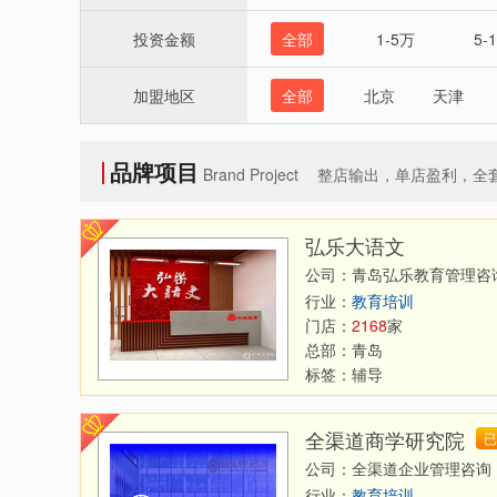
投资金额
全部
1-5万
5-
加盟地区
全部
北京
天津
河南
湖北
新疆
香港
品牌项目
Brand Project
整店输出，单店盈利，全
弘乐大语文
公司：青岛弘乐教育管理咨
行业：
教育培训
门店：
2168
家
总部：
青岛
标签：
辅导
全渠道商学研究院
已
公司：全渠道企业管理咨询
行业：
教育培训