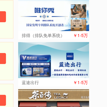
排得（排队免单系统）
￥1-5万
蓝途出行
￥1-5万