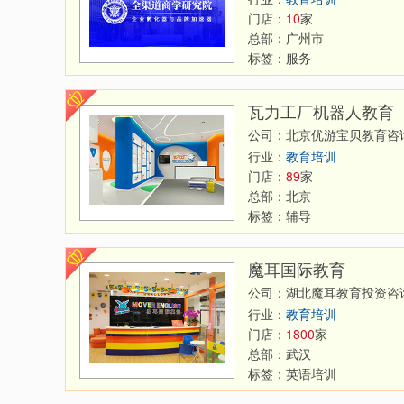
门店：
10
家
总部：
广州市
标签：
服务
瓦力工厂机器人教育
公司：北京优游宝贝教育咨
行业：
教育培训
门店：
89
家
总部：
北京
标签：
辅导
魔耳国际教育
公司：湖北魔耳教育投资咨
行业：
教育培训
门店：
1800
家
总部：
武汉
标签：
英语培训