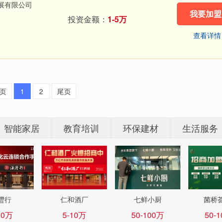
展有限公司
我要加盟
投资金额：
1-5万
查看详情
页
1
2
尾页
智能家居
教育培训
环保建材
生活服务
灃行
仁和酒厂
七鲜小厨
菌桥
10万
5-10万
50-100万
50-