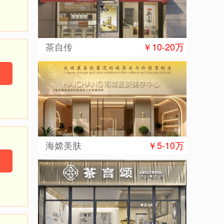
茶自传
￥10-20万
海嫦美肤
￥5-10万