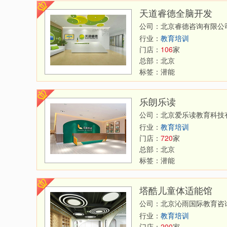
天道睿德全脑开发
公司：北京睿德咨询有限公
行业：
教育培训
门店：
106
家
总部：
北京
标签：
潜能
乐朗乐读
公司：北京爱乐读教育科技
行业：
教育培训
门店：
720
家
总部：
北京
标签：
潜能
塔酷儿童体适能馆
公司：北京沁雨国际教育咨
行业：
教育培训
门店：
200
家