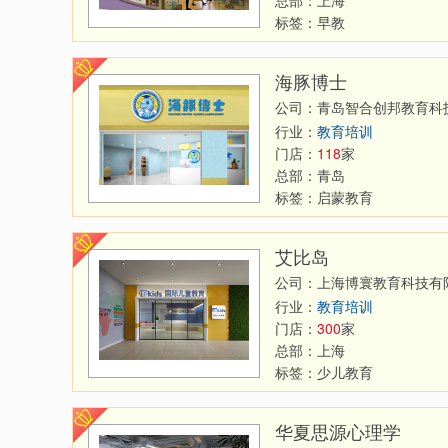
标签：
早教
海豚博士
公司：青岛智合创邦教育科
行业：
教育培训
门店：
118
家
总部：
青岛
标签：
启蒙教育
艾比岛
公司：上海博寰教育科技有
行业：
教育培训
门店：
300
家
总部：
上海
标签：
少儿教育
华夏思源心理学