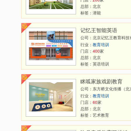
总部：
北京
标签：
潜能
记忆王智能英语
公司：北京记忆王教育科技
行业：
教育培训
门店：
400
家
总部：
北京
标签：
英语培训
眯呱家族戏剧教育
公司：东方桥文化传播（北
行业：
教育培训
门店：
60
家
总部：
北京
标签：
艺术教育