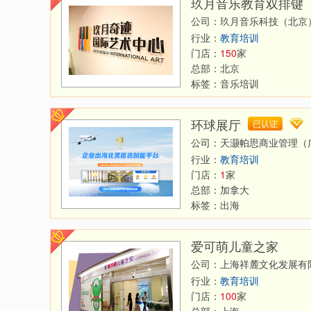
玖月音乐教育双排键
公司：玖月音乐科技（北京
行业：
教育培训
门店：
150
家
总部：
北京
标签：
音乐培训
环球展厅
已认证
公司：天灏帕思商业管理（
行业：
教育培训
门店：
1
家
总部：
加拿大
标签：
出海
爱可萌儿童之家
公司：上海祥麓文化发展有
行业：
教育培训
门店：
100
家
总部：
上海