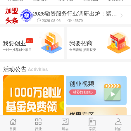
2026-08-06
14789
加盟
2026融资服务行业调研出炉：聚焦合规治理 筑牢企业融资安全防线
头条
2026-08-06
45879
2026融资服务行业调研：破解供需错位难题 提升企业融资落地效能
2026-08-06
45640
我要创业
我要招商
热门
2026企业招商外包服务首选推荐，全渠道商学研究院
一对一推荐创业项目
全网营销 招商裂变
2026-08-06
25881
活动公告
Activities
首页
行业
展会
学院
我的