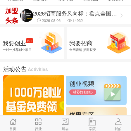
2026-08-06
69472
加盟
2026招商服务风向标：盘点全国头部机构与实战派专家
头条
2026-08-06
14932
2026融资服务行业调研出炉：聚焦合规治理 筑牢企业融资安全防线
2026-08-06
46050
我要创业
我要招商
热门
2026融资服务行业调研：破解供需错位难题 提升企业融资落地效能
一对一推荐创业项目
全网营销 招商裂变
2026-08-06
45794
2026企业招商外包服务首选推荐，全渠道商学研究院
活动公告
Activities
2026-08-06
26035
首页
行业
展会
学院
我的