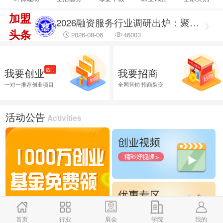
2026-08-06
14888
加盟
2026融资服务行业调研出炉：聚焦合规治理 筑牢企业融资安全防线
头条
2026-08-06
46003
2026融资服务行业调研：破解供需错位难题 提升企业融资落地效能
2026-08-06
45744
我要创业
我要招商
热门
2026企业招商外包服务首选推荐，全渠道商学研究院
一对一推荐创业项目
全网营销 招商裂变
2026-08-06
25988
活动公告
Activities
首页
行业
展会
学院
我的