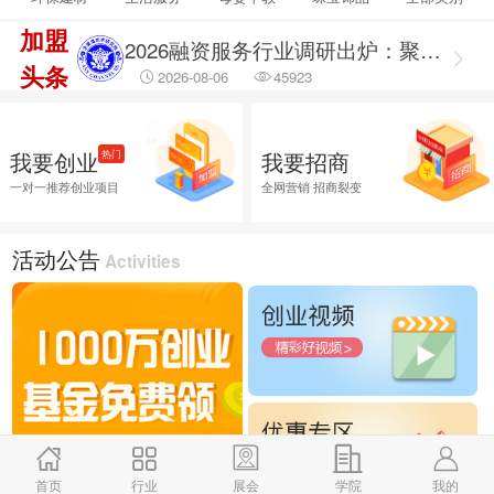
2026-08-06
14832
加盟
2026融资服务行业调研出炉：聚焦合规治理 筑牢企业融资安全防线
头条
2026-08-06
45923
2026融资服务行业调研：破解供需错位难题 提升企业融资落地效能
2026-08-06
45684
我要创业
我要招商
热门
2026企业招商外包服务首选推荐，全渠道商学研究院
一对一推荐创业项目
全网营销 招商裂变
2026-08-06
25930
活动公告
Activities
首页
行业
展会
学院
我的